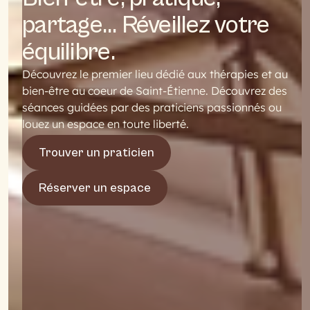
partage… Réveillez votre
équilibre.
Découvrez le premier lieu dédié aux thérapies et au
bien-être au coeur de Saint-Étienne. Découvrez des
séances guidées par des praticiens passionnés ou
louez un espace en toute liberté.
Trouver un praticien
Réserver un espace